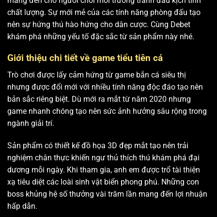
mang đến cho người chơi môi trường tranh đấu kịch tính
chất lượng. Sự mới mẻ của các tính năng phòng đấu tạo
nên sự hứng thú hào hứng cho dân cược. Cùng Debet
khám phá những yếu tố đặc sắc từ sản phẩm này nhé.
Giới thiệu chi tiết về game tiểu tiên cá
Trò chơi được lấy cảm hứng từ game bắn cá siêu thị
nhưng được đổi mới với nhiều tính năng độc đáo tạo nên
bản sắc riêng biệt. Dù mới ra mắt từ năm 2020 nhưng
game nhanh chóng tạo nên sức ảnh hưởng sâu rộng trong
ngành giải trí.
Sản phẩm có thiết kế đồ họa 3D đẹp mắt tạo nên trải
nghiệm chân thực khiến ngư thủ thích thú khám phá đại
dương mỗi ngày. Khi tham gia, anh em được trổ tài thiện
xạ tiêu diệt các loài sinh vật biển phong phú. Những con
boss khủng hệ số thưởng vài trăm lần mang đến lợi nhuận
hấp dẫn.