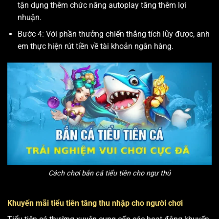
tận dụng thêm chức năng autoplay tăng thêm lợi
nhuận.
Bước 4: Với phần thưởng chiến thắng tích lũy được, anh
em thực hiện rút tiền về tài khoản ngân hàng.
Cách chơi bắn cá tiểu tiên cho ngư thủ
Khuyến mãi tiểu tiên tăng thu nhập cho người chơi