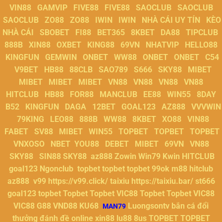
VIN88
GAMVIP
FIVE88
FIVE88
SAOCLUB
SAOCLUB
SAOCLUB
ZO88
ZO88
IWIN
IWIN
NHÀ CÁI UY TÍN
KÈO
NHÀ CÁI
SBOBET
FI88
BET365
8KBET
DA88
TIPCLUB
888B
XIN88
OXBET
KING88
69VN
NHATVIP
HELLO88
KINGFUN
GEMWIN
ONBET
WW88
ONBET
ONBET
C54
V9BET
HB88
88CLB
SAO789
S666
SKY88
MIBET
MIBET
MIBET
MIBET
VN88
VN88
VN88
VN88
HITCLUB
HB88
FOR88
MANCLUB
EE88
WIN55
8DAY
B52
KINGFUN
DAGA
12BET
GOAL123
AZ888
VVVWIN
79KING
LEO88
888B
WW88
8KBET
XO88
VIN88
FABET
SV88
MIBET
WIN55
TOPBET
TOPBET
TOPBET
VNXOSO
NBET
YOU88
DEBET
MIBET
69VN
VN88
SKY88
SIN88
SKY88
az888
Zowin
Win79
Kwin
HITCLUB
goal123
Ngonclub
topbet
topbet
topbet
99ok
m88
hitclub
az888
v99
https://v99.click/
taixiu
https://taixiu.bar/
st666
goal123
topbet
Topbet
Topbet
VIC88
Topbet
Topbet
VIC88
VIC88
G88
VND88
KU68
Luongsontv
bắn cá đổi
MAN79
thưởng
đánh đề online
xin88
lu88
8us
TOPBET
TOPBET