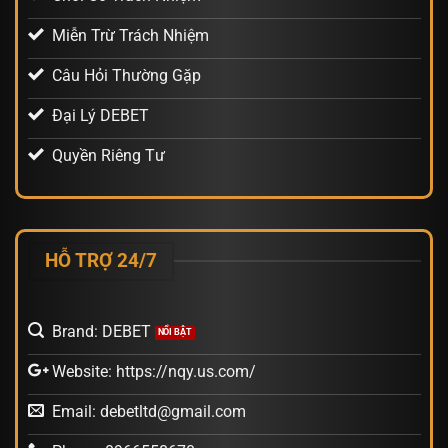
Miễn Trừ Trách Nhiệm
Câu Hỏi Thường Gặp
Đại Lý DEBET
Quyền Riêng Tư
HỖ TRỢ 24/7
Brand: DEBET
Website: https://nqy.us.com/
Email:
debetltd@gmail.com