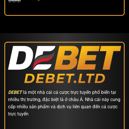
DEBET
là một nhà cái cá cược trực tuyến phổ biến tại
nhiều thị trường, đặc biệt là ở châu Á. Nhà cái này cung
cấp nhiều sản phẩm và dịch vụ liên quan đến cá cược
trực tuyến