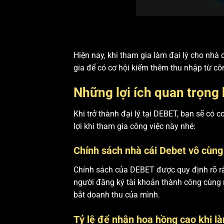
Hiện nay, khi tham gia làm đại lý cho nhà 
gia để có cơ hội kiếm thêm thu nhập từ côn
Những lợi ích quan trọng k
Khi trở thành đại lý tại DEBET, bạn sẽ có 
lợi khi tham gia công việc này nhé:
Chính sách nhà cái Debet vô cùn
Chính sách của DEBET được quy định rõ ràn
người đăng ký tài khoản thành công cùng
bắt doanh thu của mình.
Tỷ lệ để nhận hoa hồng cao khi là