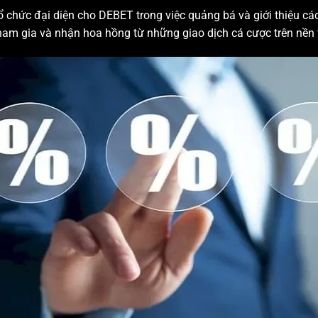
tổ chức đại diện cho DEBET trong việc quảng bá và giới thiệu c
 tham gia và nhận hoa hồng từ những giao dịch cá cược trên nền 