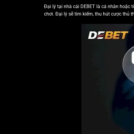
Đại lý tại nhà cái DEBET là cá nhân hoặc 
chơi. Đại lý sẽ tìm kiếm, thu hút cược thủ