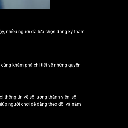
 vậy, nhiều người đã lựa chọn đăng ký tham
ãy cùng khám phá chi tiết về những quyền
 thông tin về số lượng thành viên, số
iúp người chơi dễ dàng theo dõi và nắm