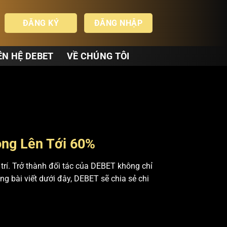
ĐĂNG KÝ
ĐĂNG NHẬP
ÊN HỆ DEBET
VỀ CHÚNG TÔI
ồng Lên Tới 60%
trí. Trở thành đối tác của DEBET không chỉ
g bài viết dưới đây, DEBET sẽ chia sẻ chi