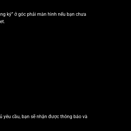
Đăng ký” ở góc phải màn hình nếu bạn chưa
et.
đủ yêu cầu, bạn sẽ nhận được thông báo và