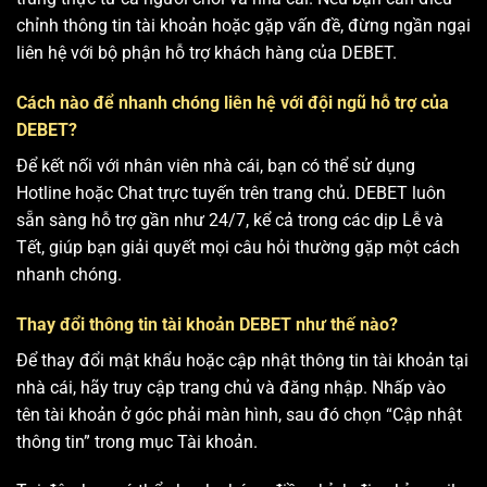
chỉnh thông tin tài khoản hoặc gặp vấn đề, đừng ngần ngại
liên hệ với bộ phận hỗ trợ khách hàng của DEBET.
Cách nào để nhanh chóng liên hệ với đội ngũ hỗ trợ của
DEBET?
Để kết nối với nhân viên nhà cái, bạn có thể sử dụng
Hotline hoặc Chat trực tuyến trên trang chủ. DEBET luôn
sẵn sàng hỗ trợ gần như 24/7, kể cả trong các dịp Lễ và
Tết, giúp bạn giải quyết mọi câu hỏi thường gặp một cách
nhanh chóng.
Thay đổi thông tin tài khoản DEBET như thế nào?
Để thay đổi mật khẩu hoặc cập nhật thông tin tài khoản tại
nhà cái, hãy truy cập trang chủ và đăng nhập. Nhấp vào
tên tài khoản ở góc phải màn hình, sau đó chọn “Cập nhật
thông tin” trong mục Tài khoản.