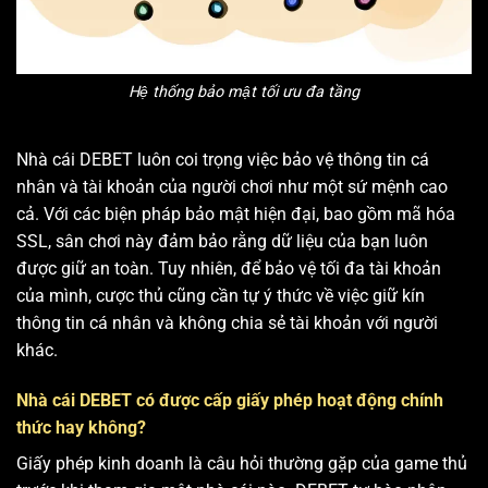
Hệ thống bảo mật tối ưu đa tầng
Nhà cái DEBET luôn coi trọng việc bảo vệ thông tin cá
nhân và tài khoản của người chơi như một sứ mệnh cao
cả. Với các biện pháp bảo mật hiện đại, bao gồm mã hóa
SSL, sân chơi này đảm bảo rằng dữ liệu của bạn luôn
được giữ an toàn. Tuy nhiên, để bảo vệ tối đa tài khoản
của mình, cược thủ cũng cần tự ý thức về việc giữ kín
thông tin cá nhân và không chia sẻ tài khoản với người
khác.
Nhà cái DEBET có được cấp giấy phép hoạt động chính
thức hay không?
Giấy phép kinh doanh là câu hỏi thường gặp của game thủ