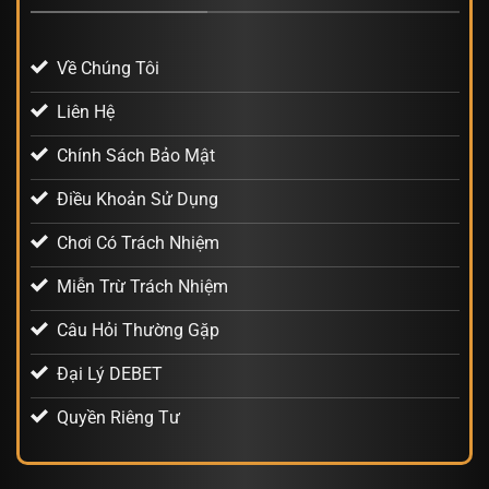
Về Chúng Tôi
Liên Hệ
Chính Sách Bảo Mật
Điều Khoản Sử Dụng
Chơi Có Trách Nhiệm
Miễn Trừ Trách Nhiệm
Câu Hỏi Thường Gặp
Đại Lý DEBET
Quyền Riêng Tư