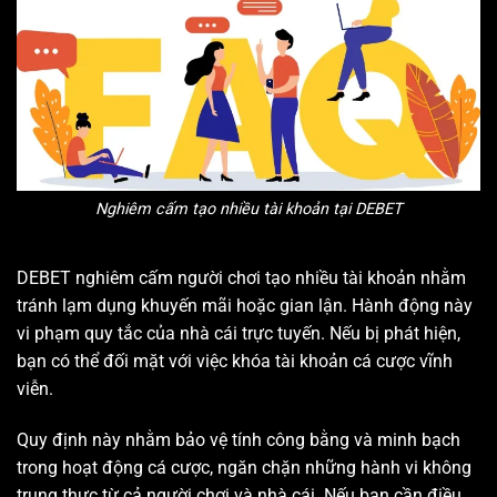
Nghiêm cấm tạo nhiều tài khoản tại DEBET
DEBET nghiêm cấm người chơi tạo nhiều tài khoản nhằm
tránh lạm dụng khuyến mãi hoặc gian lận. Hành động này
vi phạm quy tắc của nhà cái trực tuyến. Nếu bị phát hiện,
bạn có thể đối mặt với việc khóa tài khoản cá cược vĩnh
viễn.
Quy định này nhằm bảo vệ tính công bằng và minh bạch
trong hoạt động cá cược, ngăn chặn những hành vi không
trung thực từ cả người chơi và nhà cái. Nếu bạn cần điều