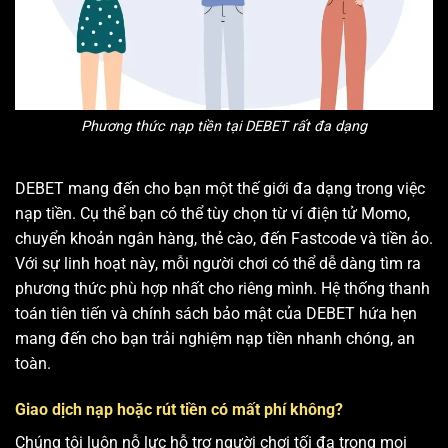
Phương thức nạp tiền tại DEBET rất đa dạng
DEBET mang đến cho bạn một thế giới đa dạng trong việc
nạp tiền. Cụ thể bạn có thể tùy chọn từ ví điện tử Momo,
chuyển khoản ngân hàng, thẻ cào, đến Fastcode và tiền ảo.
Với sự linh hoạt này, mỗi người chơi có thể dễ dàng tìm ra
phương thức phù hợp nhất cho riêng mình. Hệ thống thanh
toán tiên tiến và chính sách bảo mật của DEBET hứa hẹn
mang đến cho bạn trải nghiệm nạp tiền nhanh chóng, an
toàn.
Giao dịch nạp hoặc rút tiền có mất phí không?
Chúng tôi luôn nỗ lực hỗ trợ người chơi tối đa trong mọi