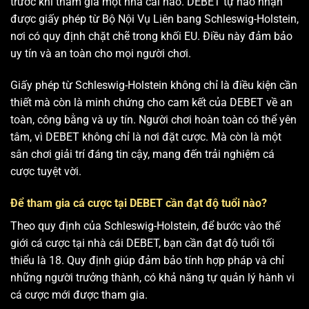
trước khi tham gia một nhà cái nào. DEBET tự hào nhận
được giấy phép từ Bộ Nội Vụ Liên bang Schleswig-Holstein,
nơi có quy định chặt chẽ trong khối EU. Điều này đảm bảo
uy tín và an toàn cho mọi người chơi.
Giấy phép từ Schleswig-Holstein không chỉ là điều kiện cần
thiết mà còn là minh chứng cho cam kết của DEBET về an
toàn, công bằng và uy tín. Người chơi hoàn toàn có thể yên
tâm, vì DEBET không chỉ là nơi đặt cược. Mà còn là một
sân chơi giải trí đáng tin cậy, mang đến trải nghiệm cá
cược tuyệt vời.
Để tham gia cá cược tại DEBET cần đạt độ tuổi nào?
Theo quy định của Schleswig-Holstein, để bước vào thế
giới cá cược tại nhà cái DEBET, bạn cần đạt độ tuổi tối
thiểu là 18. Quy định giúp đảm bảo tính hợp pháp và chỉ
những người trưởng thành, có khả năng tự quản lý hành vi
cá cược mới được tham gia.