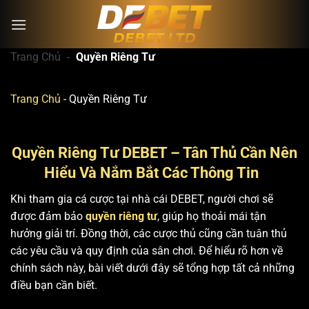
Bỏ
qua
nội
Trang Chủ
-
Quyền Riêng Tư
dung
Trang Chủ
-
Quyền Riêng Tư
Quyền Riêng Tư DEBET – Tân Thủ Cần Nên
Hiểu Và Nắm Bắt Các Thông Tin
Khi tham gia cá cược tại nhà cái DEBET, người chơi sẽ
được đảm bảo
quyền riêng tư
, giúp họ thoải mái tận
hưởng giải trí. Đồng thời, các cược thủ cũng cần tuân thủ
các yêu cầu và quy định của sân chơi. Để hiểu rõ hơn về
chính sách này, bài viết dưới đây sẽ tổng hợp tất cả những
điều bạn cần biết.