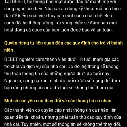
Tại DEBET, hệ thống bảo mật được đầu tư mạnh mẽ với
công nghệ tiên tiến. Nhà cái áp dụng kỹ thuật mã hóa hiện
đại để kiểm soát việc truy cập một cách chặt chẽ. Bên
cạnh đó, hệ thống tường lửa vững chắc sẽ đảm bảo mọi
hoạt động cá cược của bạn luôn được bảo vệ an toàn.
Quyền riêng tư liên quan đến các quy định cho trẻ vị thành
niên
DEBET nghiêm cấm thành viên dưới 18 tuổi tham gia các
trò chơi và dịch vụ của nhà cái. Do đó, hệ thống sẽ không
thu thập thông tin của những người dưới độ tuổi này.
Ngoài ra, công cụ xác minh độ tuổi được sử dụng để đảm
bảo rằng những ai chưa đủ tuổi sẽ không thể tham gia.
Một số các yêu cầu thay đổi về các thông tin cá nhân
Các thành viên có quyền cập nhật thông tin cá nhân liên
quan đến tài khoản, nhưng phải tuân thủ các quy định của
nhà cái. Tuy nhiên, một số thông tin sẽ không thể thay đổi.